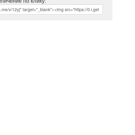
личение по клику: