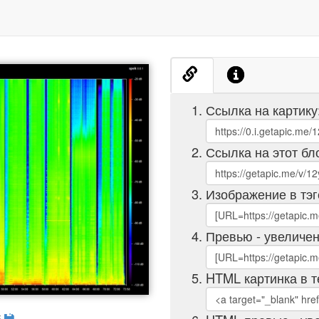
Ссылка на картику
Ссылка на этот бл
Изображение в тэг
Превью - увеличен
HTML картинка в т
б