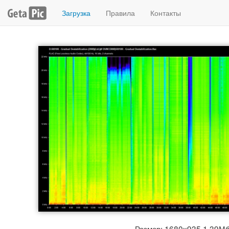
Загрузка
Правила
Контакты
Размер: 1680x935 1.39М