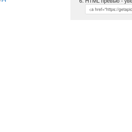
HTML превью - уве