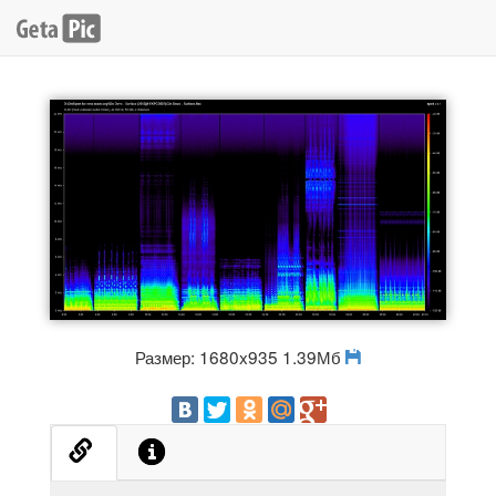
Размер: 1680x935 1.39Мб