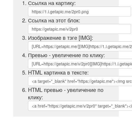
Ссылка на картику:
Ссылка на этот блок:
Изображение в тэге [IMG]:
Превью - увеличение по клику:
HTML картинка в тексте:
HTML превью - увеличение по
клику: