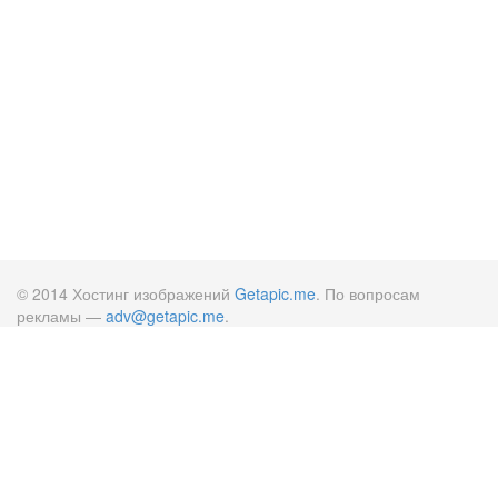
© 2014 Хостинг изображений
Getapic.me
. По вопросам
рекламы —
adv@getapic.me
.