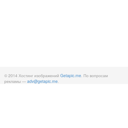
© 2014 Хостинг изображений
Getapic.me
. По вопросам
рекламы —
adv@getapic.me
.