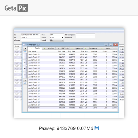
Размер: 943x769 0.07Мб