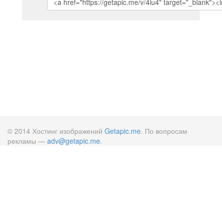
© 2014 Хостинг изображений
Getapic.me
. По вопросам
рекламы —
adv@getapic.me
.