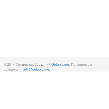
© 2014 Хостинг изображений
Getapic.me
. По вопросам
рекламы —
adv@getapic.me
.