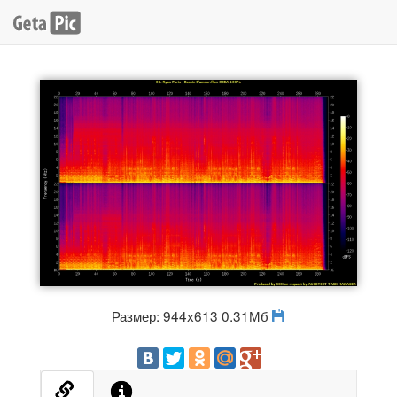
Размер: 944x613 0.31Мб