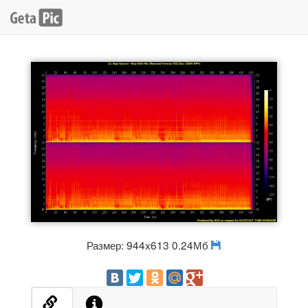
Размер: 944x613 0.24Мб