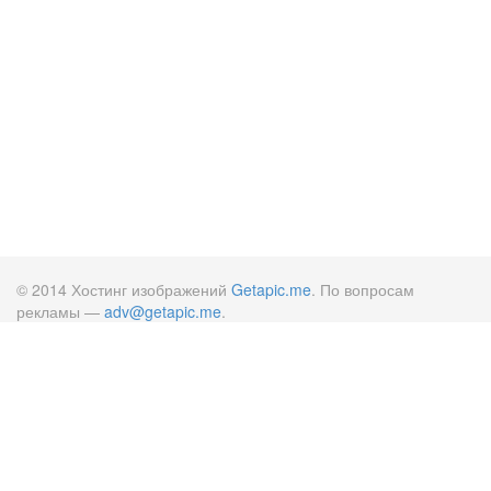
© 2014 Хостинг изображений
Getapic.me
. По вопросам
рекламы —
adv@getapic.me
.