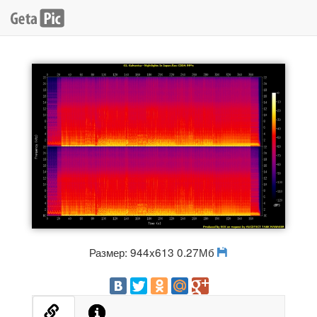
Размер: 944x613 0.27Мб