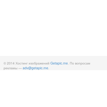
© 2014 Хостинг изображений
Getapic.me
. По вопросам
рекламы —
adv@getapic.me
.