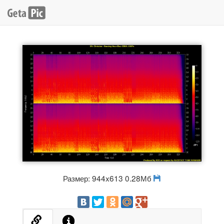
Размер: 944x613 0.28Мб