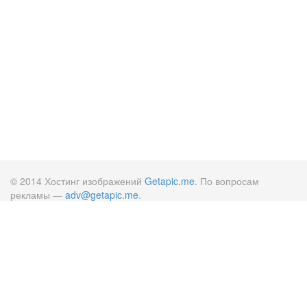
© 2014 Хостинг изображений
Getapic.me
. По вопросам
рекламы —
adv@getapic.me
.