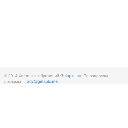
© 2014 Хостинг изображений
Getapic.me
. По вопросам
рекламы —
adv@getapic.me
.