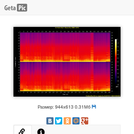
Размер: 944x613 0.31Мб