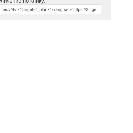
личение по клику: