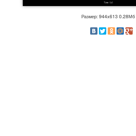
Размер: 944x613 0.28М