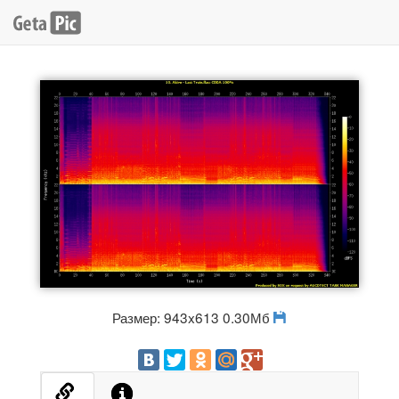
Размер: 943x613 0.30Мб