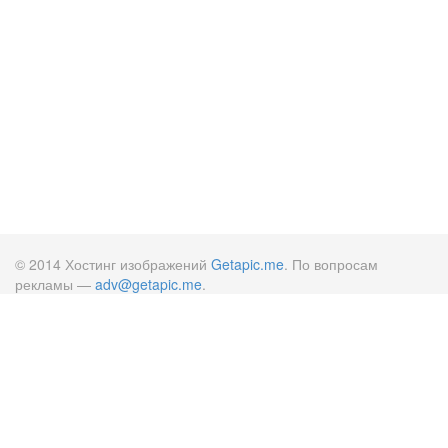
© 2014 Хостинг изображений
Getapic.me
. По вопросам
рекламы —
adv@getapic.me
.