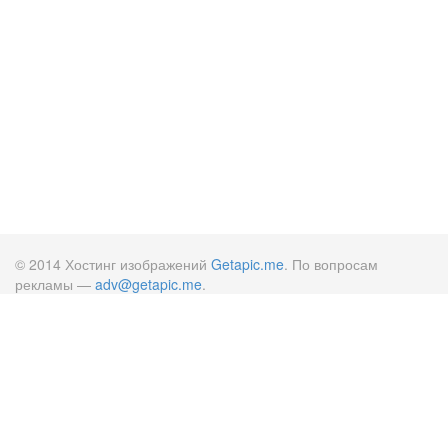
© 2014 Хостинг изображений
Getapic.me
. По вопросам
рекламы —
adv@getapic.me
.