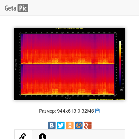
Размер: 944x613 0.32Мб