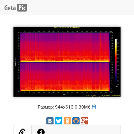
Размер: 944x613 0.30Мб