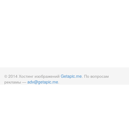
© 2014 Хостинг изображений
Getapic.me
. По вопросам
рекламы —
adv@getapic.me
.