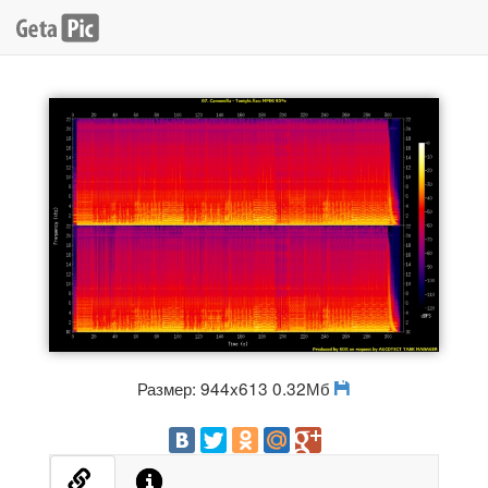
Размер: 944x613 0.32Мб