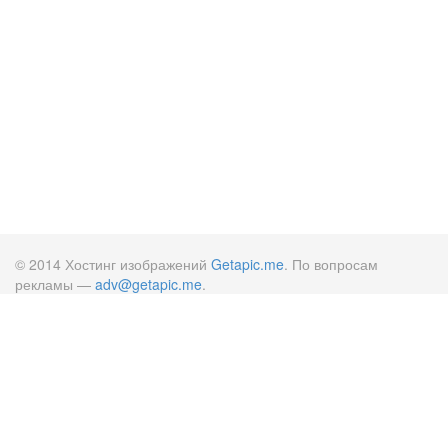
© 2014 Хостинг изображений
Getapic.me
. По вопросам
рекламы —
adv@getapic.me
.