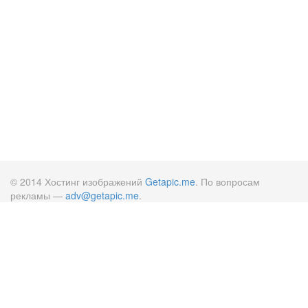
© 2014 Хостинг изображений
Getapic.me
. По вопросам
рекламы —
adv@getapic.me
.