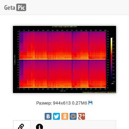
Размер: 944x613 0.27Мб