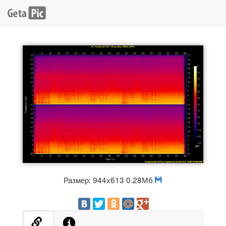
Размер: 944x613 0.28Мб