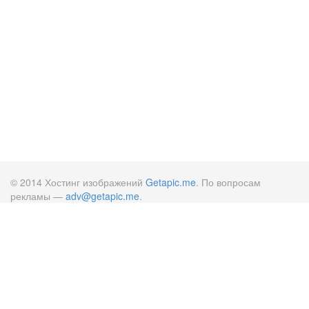
© 2014 Хостинг изображений
Getapic.me
. По вопросам
рекламы —
adv@getapic.me
.