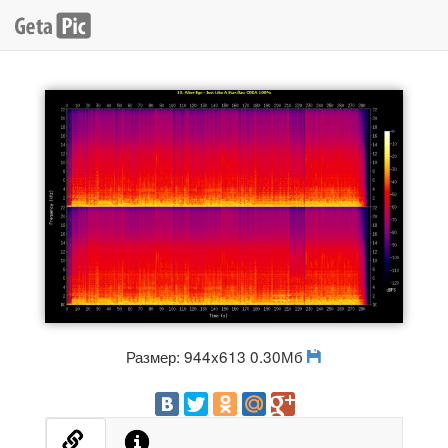
Размер: 944x613 0.30Мб