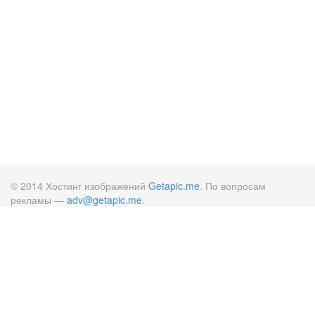
© 2014 Хостинг изображений
Getapic.me
. По вопросам
рекламы —
adv@getapic.me
.