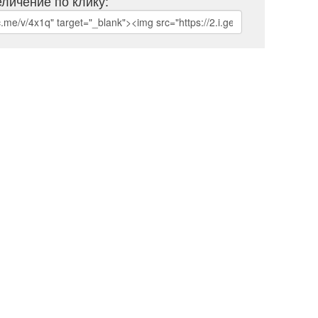
личение по клику: