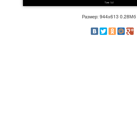
Размер: 944x613 0.28М