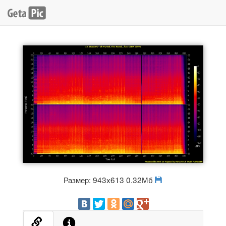
Размер: 943x613 0.32Мб