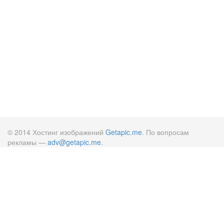
© 2014 Хостинг изображений
Getapic.me
. По вопросам
рекламы —
adv@getapic.me
.