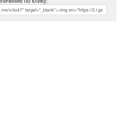
личение по клику: