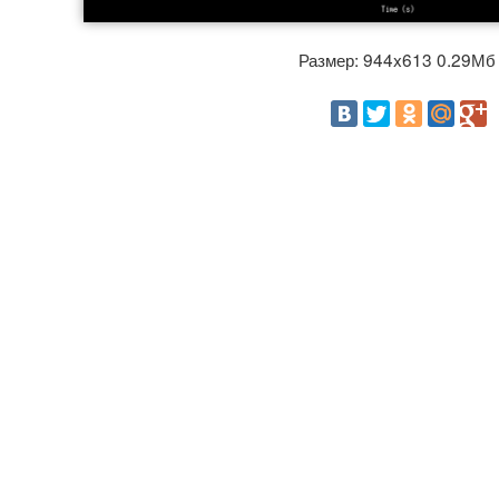
Размер: 944x613 0.29М