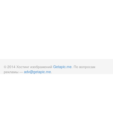
© 2014 Хостинг изображений
Getapic.me
. По вопросам
рекламы —
adv@getapic.me
.