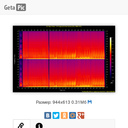
Размер: 944x613 0.31Мб