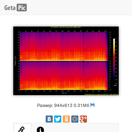
Размер: 944x613 0.31Мб