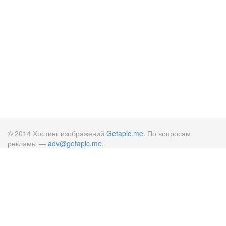
© 2014 Хостинг изображений
Getapic.me
. По вопросам
рекламы —
adv@getapic.me
.