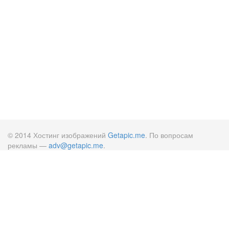
© 2014 Хостинг изображений
Getapic.me
. По вопросам
рекламы —
adv@getapic.me
.