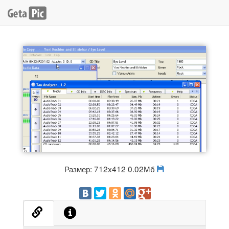
Размер: 712x412 0.02Мб