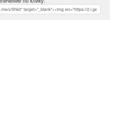
личение по клику: