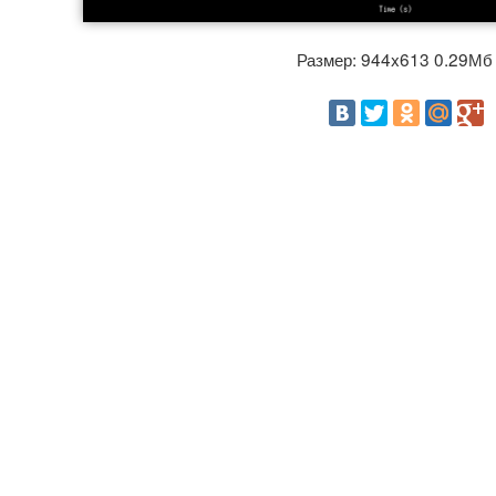
Размер: 944x613 0.29М