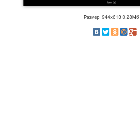
Размер: 944x613 0.28М