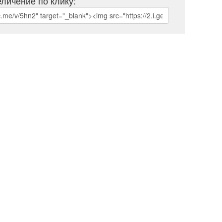
личение по клику: