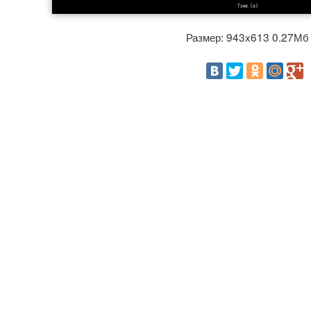
Размер: 943x613 0.27М