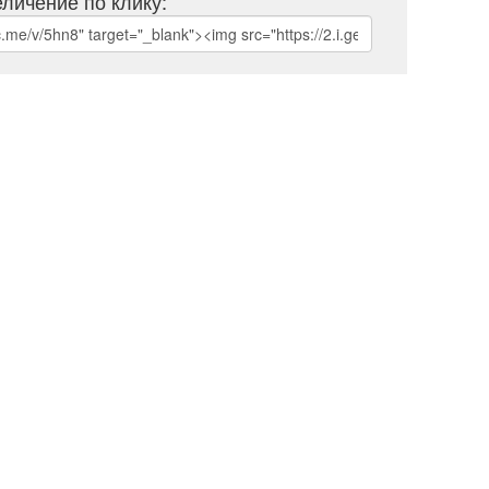
личение по клику: