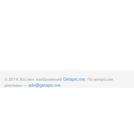
© 2014 Хостинг изображений
Getapic.me
. По вопросам
рекламы —
adv@getapic.me
.