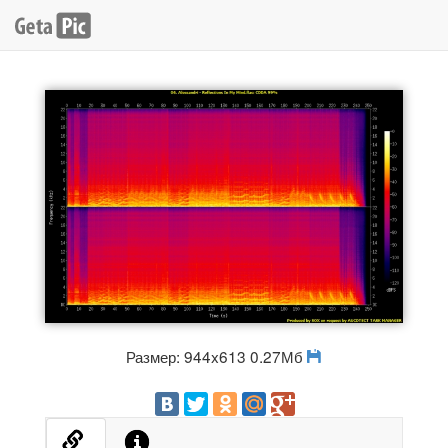
Размер: 944x613 0.27Мб