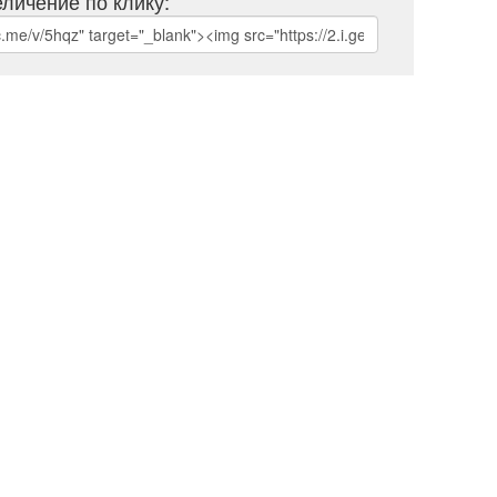
личение по клику: