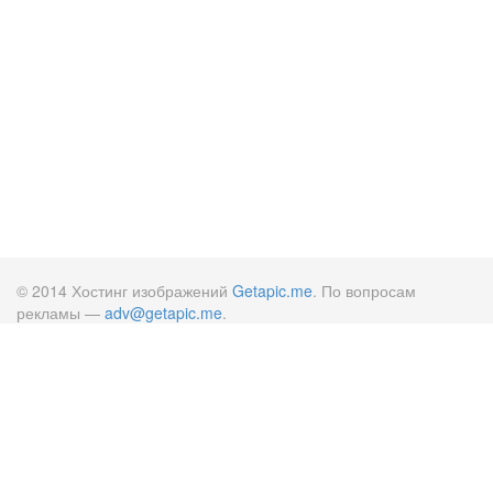
© 2014 Хостинг изображений
Getapic.me
. По вопросам
рекламы —
adv@getapic.me
.