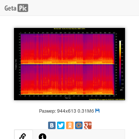
Размер: 944x613 0.31Мб