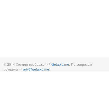
© 2014 Хостинг изображений
Getapic.me
. По вопросам
рекламы —
adv@getapic.me
.