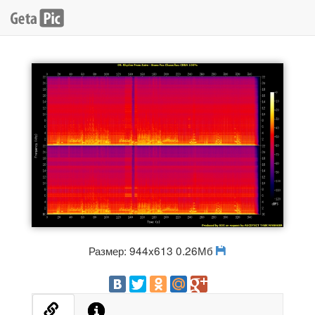
Размер: 944x613 0.26Мб