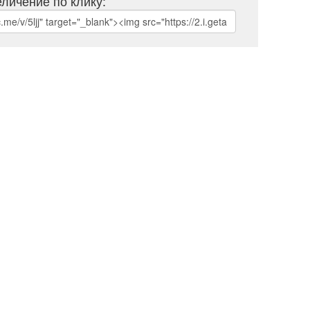
личение по клику: