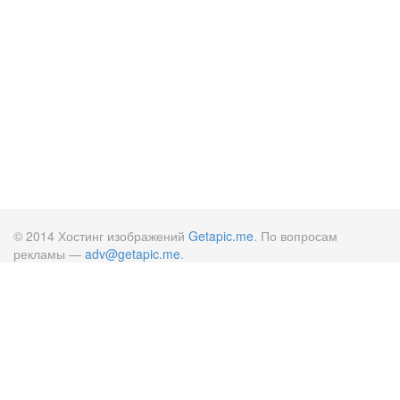
© 2014 Хостинг изображений
Getapic.me
. По вопросам
рекламы —
adv@getapic.me
.