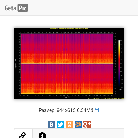
Размер: 944x613 0.34Мб