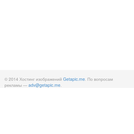
© 2014 Хостинг изображений
Getapic.me
. По вопросам
рекламы —
adv@getapic.me
.