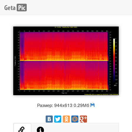
Размер: 944x613 0.29Мб