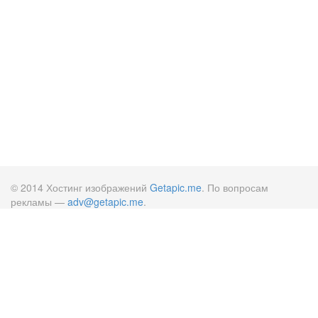
© 2014 Хостинг изображений
Getapic.me
. По вопросам
рекламы —
adv@getapic.me
.