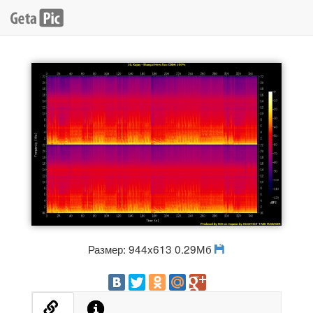
Размер: 944x613 0.29Мб