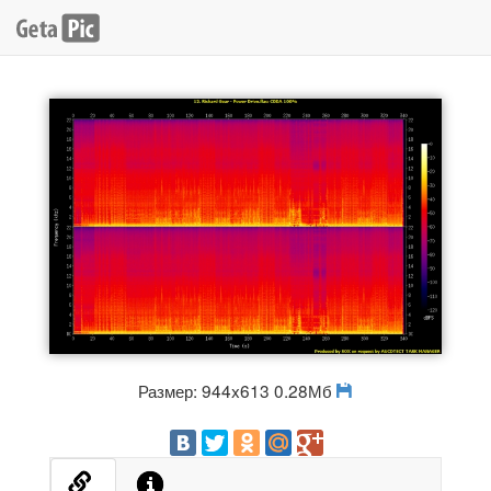
Размер: 944x613 0.28Мб