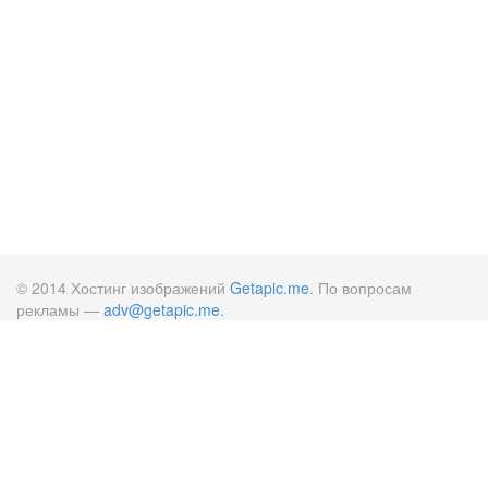
© 2014 Хостинг изображений
Getapic.me
. По вопросам
рекламы —
adv@getapic.me
.