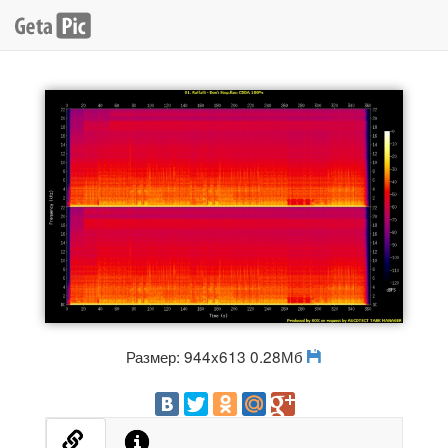
Размер: 944x613 0.28Мб