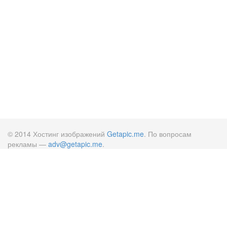
© 2014 Хостинг изображений
Getapic.me
. По вопросам
рекламы —
adv@getapic.me
.