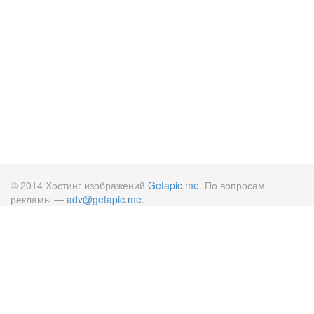
© 2014 Хостинг изображений
Getapic.me
. По вопросам
рекламы —
adv@getapic.me
.