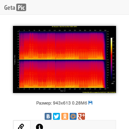
Размер: 943x613 0.28Мб