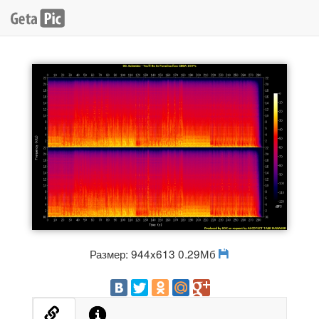
Размер: 944x613 0.29Мб