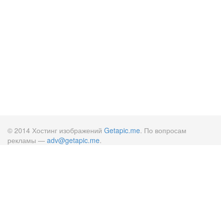
© 2014 Хостинг изображений
Getapic.me
. По вопросам
рекламы —
adv@getapic.me
.