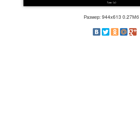
Размер: 944x613 0.27М