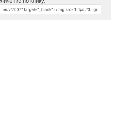
личение по клику: