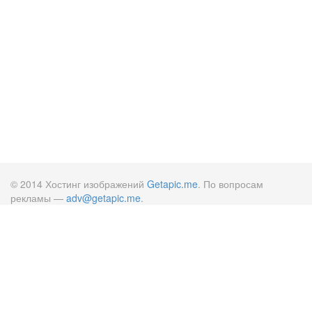
© 2014 Хостинг изображений
Getapic.me
. По вопросам
рекламы —
adv@getapic.me
.