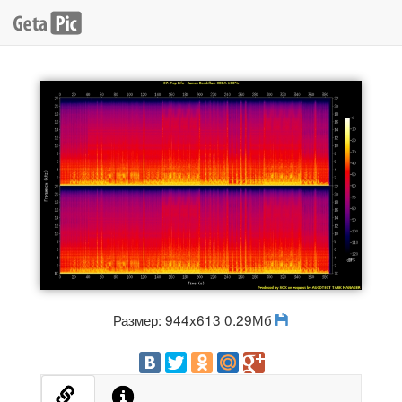
Размер: 944x613 0.29Мб