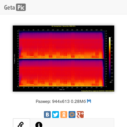
Размер: 944x613 0.28Мб