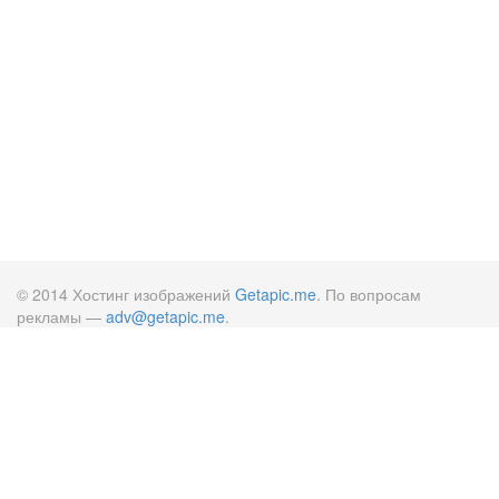
© 2014 Хостинг изображений
Getapic.me
. По вопросам
рекламы —
adv@getapic.me
.