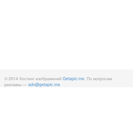
© 2014 Хостинг изображений
Getapic.me
. По вопросам
рекламы —
adv@getapic.me
.