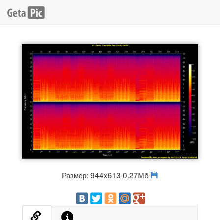
Размер: 944x613 0.27Мб