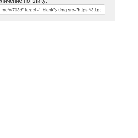
личение по клику: