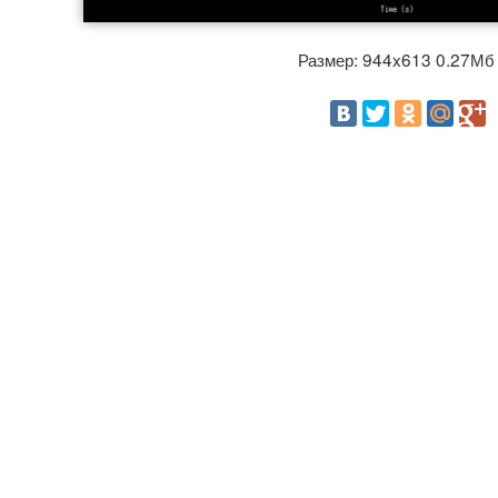
Размер: 944x613 0.27М