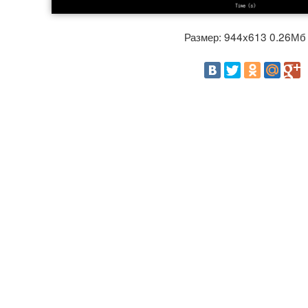
Размер: 944x613 0.26М