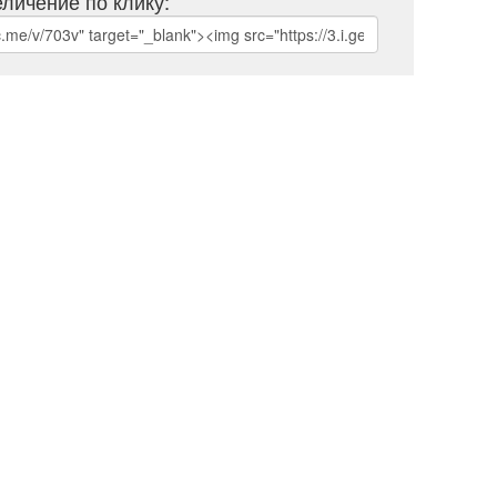
личение по клику: