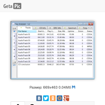
Размер: 669x463 0.04Мб