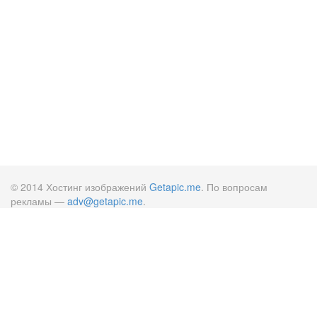
© 2014 Хостинг изображений
Getapic.me
. По вопросам
рекламы —
adv@getapic.me
.