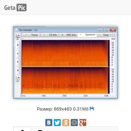
Размер: 669x463 0.31Мб