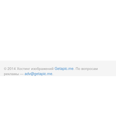
© 2014 Хостинг изображений
Getapic.me
. По вопросам
рекламы —
adv@getapic.me
.