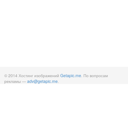
© 2014 Хостинг изображений
Getapic.me
. По вопросам
рекламы —
adv@getapic.me
.