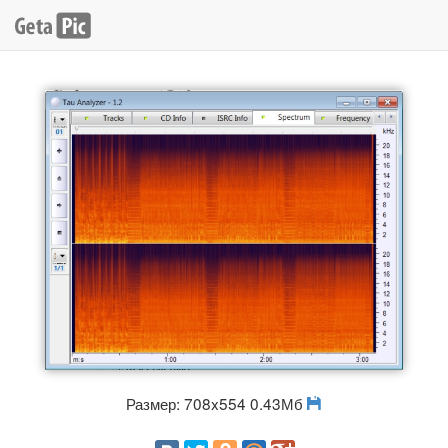
Размер: 708x554 0.43Мб