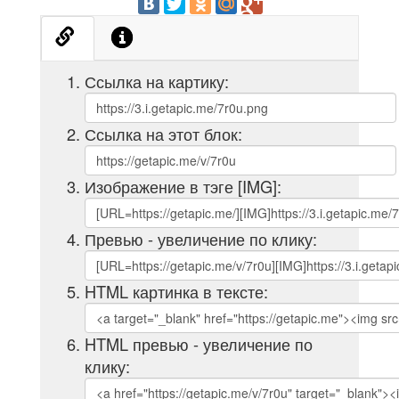
Ссылка на картику:
Ссылка на этот блок:
Изображение в тэге [IMG]:
Превью - увеличение по клику:
HTML картинка в тексте:
HTML превью - увеличение по
клику: