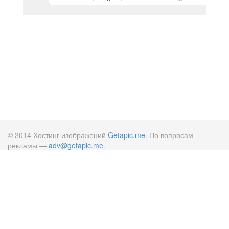
© 2014 Хостинг изображений
Getapic.me
. По вопросам
рекламы —
adv@getapic.me
.