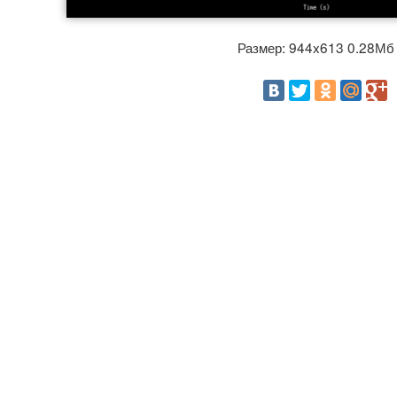
Размер: 944x613 0.28М