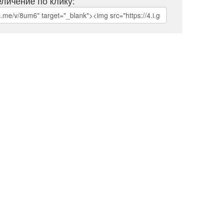
личение по клику: