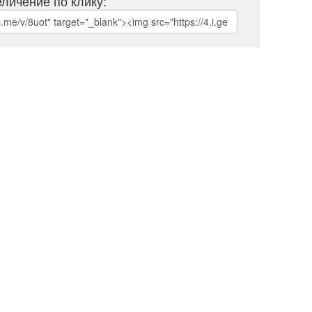
личение по клику: