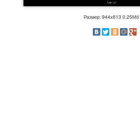
Размер: 944x613 0.25М